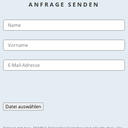
ANFRAGE SENDEN
Dateien mit max. 20 MB in folgenden Formaten sind erlaubt: docx, xlsx,