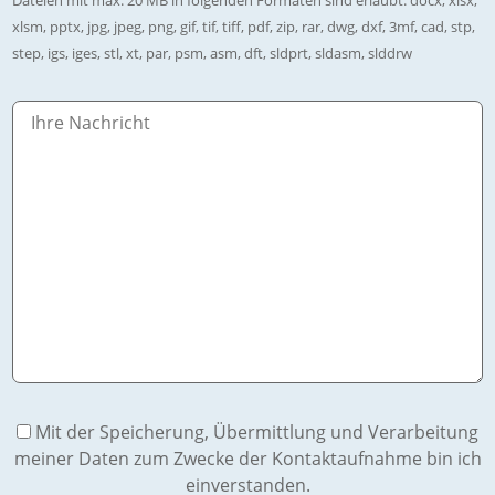
xlsm, pptx, jpg, jpeg, png, gif, tif, tiff, pdf, zip, rar, dwg, dxf, 3mf, cad, stp,
step, igs, iges, stl, xt, par, psm, asm, dft, sldprt, sldasm, slddrw
Mit der Speicherung, Übermittlung und Verarbeitung
meiner Daten zum Zwecke der Kontaktaufnahme bin ich
einverstanden.