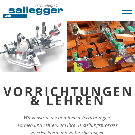
VORRICHTUNGEN
& LEHREN
Wir konstruieren und bauen Vorrichtungen,
Formen und Lehren, um Ihre Herstellungsprozesse
zu erleichtern und zu beschleunigen.