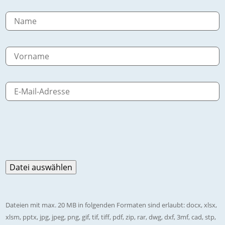
Dateien mit max. 20 MB in folgenden Formaten sind erlaubt: docx, xlsx,
xlsm, pptx, jpg, jpeg, png, gif, tif, tiff, pdf, zip, rar, dwg, dxf, 3mf, cad, stp,