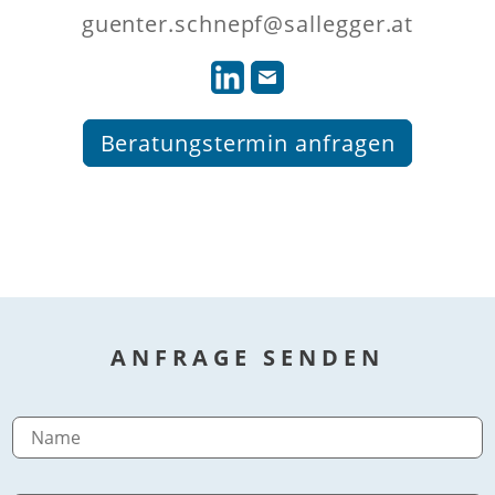
guenter.schnepf@sallegger.at
Beratungstermin anfragen
ANFRAGE SENDEN