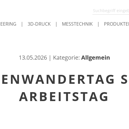
NEERING
|
3D-DRUCK
|
MESSTECHNIK
|
PRODUKTE
13.05.2026 | Kategorie:
Allgemein
MENWANDERTAG S
ARBEITSTAG