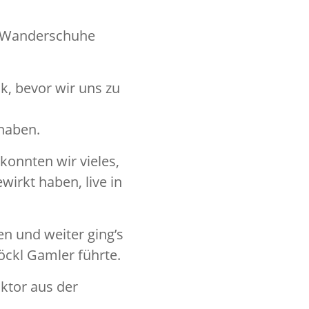
n Wanderschuhe
k, bevor wir uns zu
haben.
onnten wir vieles,
irkt haben, live in
n und weiter ging’s
öckl Gamler führte.
ktor aus der