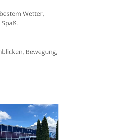
 bestem Wetter,
 Spaß.
inblicken, Bewegung,