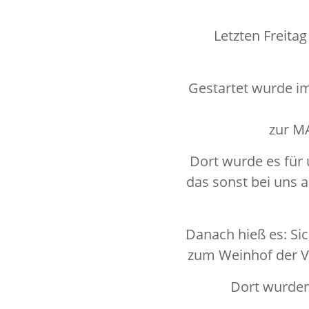
Letzten Freit
Gestartet wurde im
zur M
Dort wurde es für
das sonst bei uns 
Danach hieß es: S
zum Weinhof der Vi
Dort wurden