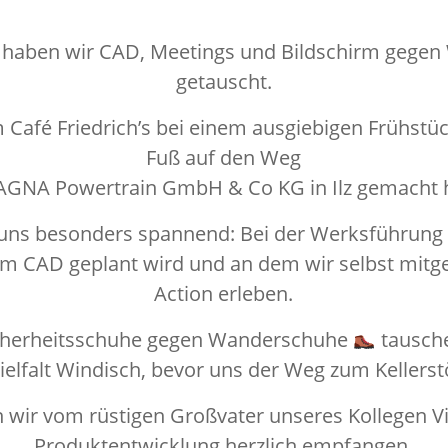
ag haben wir CAD, Meetings und Bildschirm gege
getauscht.
 Café Friedrich’s bei einem ausgiebigen Frühstüc
Fuß auf den Weg
AGNA Powertrain GmbH & Co KG in Ilz gemacht 
 uns besonders spannend: Bei der Werksführung k
am CAD geplant wird und an dem wir selbst mitgew
Action erleben.
icherheitsschuhe gegen Wanderschuhe
tausche
elfalt Windisch, bevor uns der Weg zum Kellerst
 wir vom rüstigen Großvater unseres Kollegen Vi
Produktentwicklung herzlich empfangen.