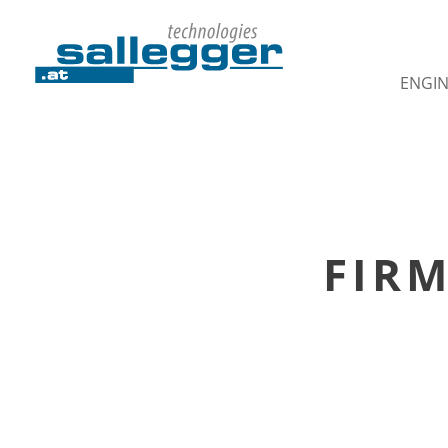
ENGI
FIR