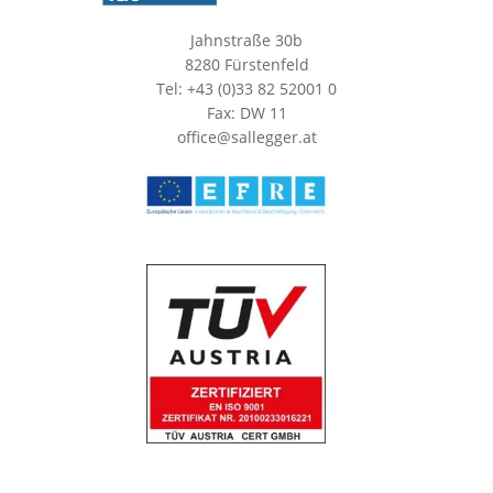
Jahnstraße 30b
8280 Fürstenfeld
Tel: +43 (0)33 82 52001 0
Fax: DW 11
office@sallegger.at