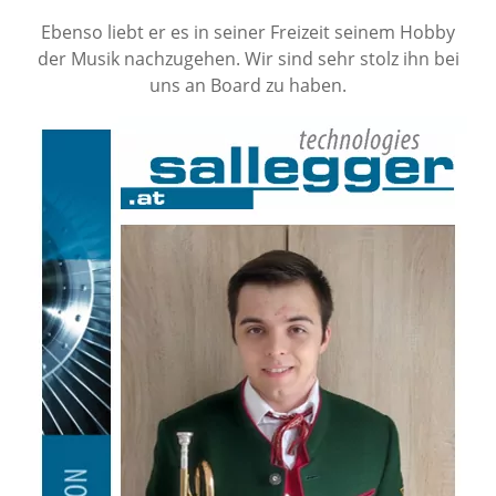
Ebenso liebt er es in seiner Freizeit seinem Hobby
der Musik nachzugehen. Wir sind sehr stolz ihn bei
uns an Board zu haben.