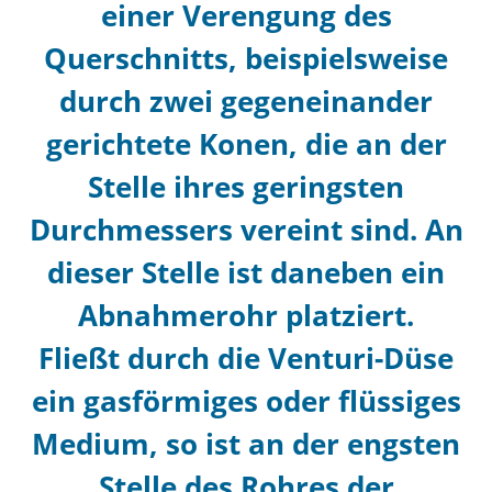
einer Verengung des
Querschnitts
, beispielsweise
durch zwei gegeneinander
gerichtete
Konen
, die an der
Stelle ihres geringsten
Durchmessers vereint sind. An
dieser Stelle ist daneben ein
Abnahmerohr platziert.
Fließt durch die Venturi-
Düse
ein gasförmiges oder flüssiges
Medium, so ist an der engsten
Stelle des Rohres der